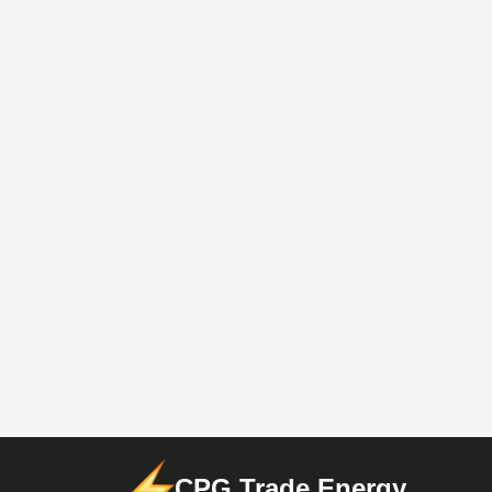
CPG Trade Energy